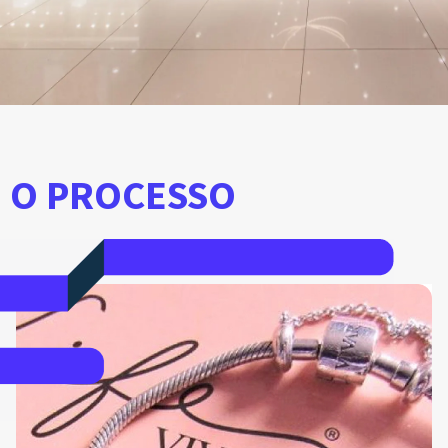
O PROCESSO